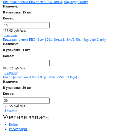
Пищевая пленка ПВХ 45см*100м. 8мкм (15рул/уп) Clarity
Наличие:
В упаковке: 15 шт.
Кол-во:
117.03 руб./шт.
В корзину
Пищевая пленка ПВХ 45см*600м. 8мкм 2,18кг/2,48кг (1рул/уп) Clarity
Наличие:
В упаковке: 1 шт.
Кол-во:
940.12 руб./шт.
В корзину
Пласт фасовочный VIP 1.9 гр. 30*40 (250шт/30уп)
Наличие:
В упаковке: 30 шт.
Кол-во:
129.55 руб./шт.
В корзину
Учетная запись
Войти
Регистрация