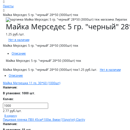
Пакеты
Майка Мерседес 5 гр. "черный" 28*50 (3000шт) тяж
Майка Мерседес 5 гр. "черный" 28
1.25 руб./шт.
Нет в наличии
Майка Мерседес 5 гр. "черный" 28*50 (3000шт) тяж
Описание
Майка Мерседес 5 гр. "черный" 28*50 (3000шт) тяж
Нет в наличии
Майка Мерседес 5 гр. "черный" 28*50 (3000шт) тяж
1.25 руб./шт.
Описание
Майка Матрешка 11 гр. 30*60 (1000шт)
Наличие:
В упаковке: 1000 шт.
Кол-во:
2.77 руб./шт.
В корзину
Пищевая пленка ПВХ 45см*100м. 8мкм (15рул/уп) Clarity
Наличие:
В упаковке: 15 шт.