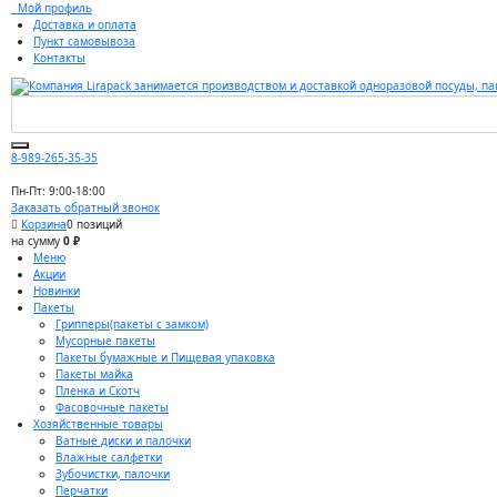
Мой профиль
Доставка и оплата
Пункт самовывоза
Контакты
8-989-265-35-35
Пн-Пт: 9:00-18:00
Заказать обратный звонок
Корзина
0 позиций
на сумму
0 ₽
Меню
Акции
Новинки
Пакеты
Грипперы(пакеты с замком)
Мусорные пакеты
Пакеты бумажные и Пищевая упаковка
Пакеты майка
Пленка и Скотч
Фасовочные пакеты
Хозяйственные товары
Ватные диски и палочки
Влажные салфетки
Зубочистки, палочки
Перчатки