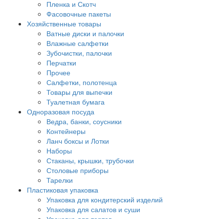
Пленка и Скотч
Фасовочные пакеты
Хозяйственные товары
Ватные диски и палочки
Влажные салфетки
Зубочистки, палочки
Перчатки
Прочее
Салфетки, полотенца
Товары для выпечки
Туалетная бумага
Одноразовая посуда
Ведра, банки, соусники
Контейнеры
Ланч боксы и Лотки
Наборы
Стаканы, крышки, трубочки
Столовые приборы
Тарелки
Пластиковая упаковка
Упаковка для кондитерский изделий
Упаковка для салатов и суши