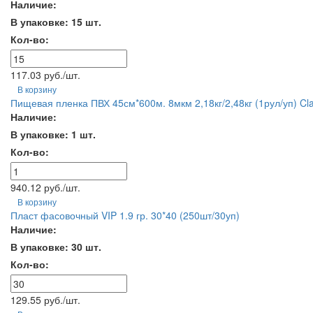
Наличие:
В упаковке: 15 шт.
Кол-во:
117.03 руб./шт.
В корзину
Пищевая пленка ПВХ 45см*600м. 8мкм 2,18кг/2,48кг (1рул/уп) Cla
Наличие:
В упаковке: 1 шт.
Кол-во:
940.12 руб./шт.
В корзину
Пласт фасовочный VIP 1.9 гр. 30*40 (250шт/30уп)
Наличие:
В упаковке: 30 шт.
Кол-во:
129.55 руб./шт.