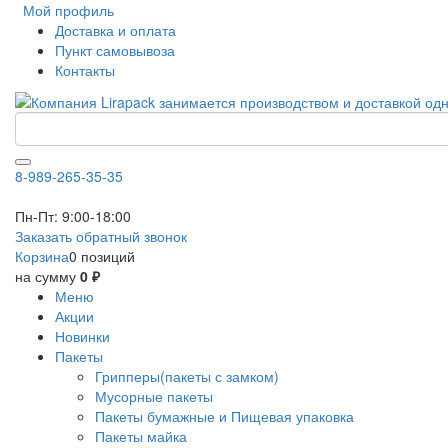
Мой профиль
Доставка и оплата
Пункт самовывоза
Контакты
8-989-265-35-35
Пн-Пт: 9:00-18:00
Заказать обратный звонок
Корзина
0 позиций
на сумму
0 ₽
Меню
Акции
Новинки
Пакеты
Грипперы(пакеты с замком)
Мусорные пакеты
Пакеты бумажные и Пищевая упаковка
Пакеты майка