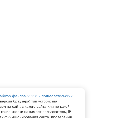
аботку файлов cookie и пользовательских
 версия браузера; тип устройства
ел на сайт; с какого сайта или по какой
 какие кнопки нажимает пользователь; IP-
ях функционирования сайта, проведения