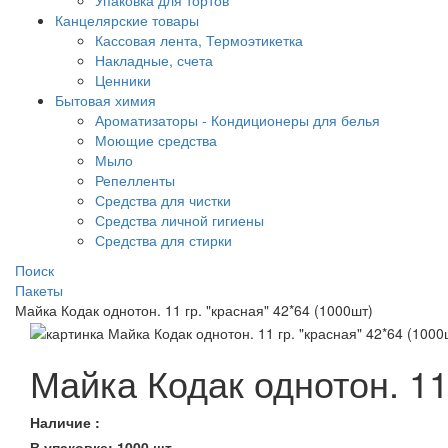
Упаковка для тортов
Канцелярские товары
Кассовая лента, Термоэтикетка
Накладные, счета
Ценники
Бытовая химия
Ароматизаторы - Кондиционеры для белья
Моющие средства
Мыло
Репелленты
Средства для чистки
Средства личной гигиены
Средства для стирки
Поиск
Пакеты
Майка Кодак однотон. 11 гр. "красная" 42*64 (1000шт)
Майка Кодак однотон. 11 
Наличие :
В упаковке: 1000 шт.