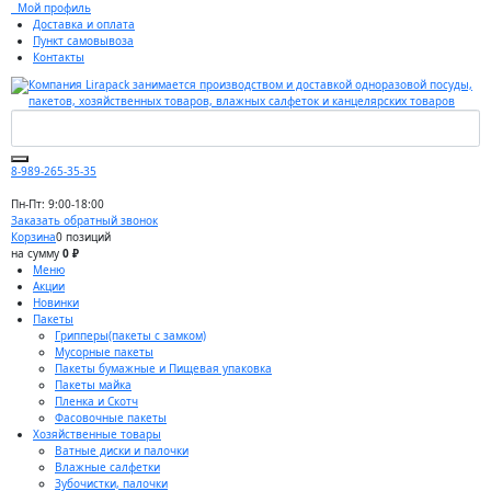
Мой профиль
Доставка и оплата
Пункт самовывоза
Контакты
8-989-265-35-35
Пн-Пт: 9:00-18:00
Заказать обратный звонок
Корзина
0 позиций
на сумму
0 ₽
Меню
Акции
Новинки
Пакеты
Грипперы(пакеты с замком)
Мусорные пакеты
Пакеты бумажные и Пищевая упаковка
Пакеты майка
Пленка и Скотч
Фасовочные пакеты
Хозяйственные товары
Ватные диски и палочки
Влажные салфетки
Зубочистки, палочки