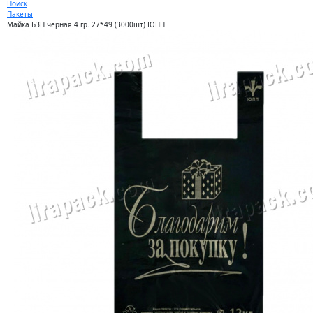
Поиск
Пакеты
Майка БЗП черная 4 гр. 27*49 (3000шт) ЮПП