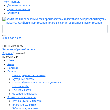
Мой профиль
Доставка и оплата
Пункт самовывоза
Контакты
8-989-265-35-35
Пн-Пт: 9:00-18:00
Заказать обратный звонок
Корзина
0 позиций
на сумму
0 ₽
Меню
Акции
Новинки
Пакеты
Грипперы(пакеты с замком)
Мусорные пакеты
Пакеты бумажные и Пищевая упаковка
Пакеты майка
Пленка и Скотч
Фасовочные пакеты
Хозяйственные товары
Ватные диски и палочки
Влажные салфетки
Зубочистки, палочки