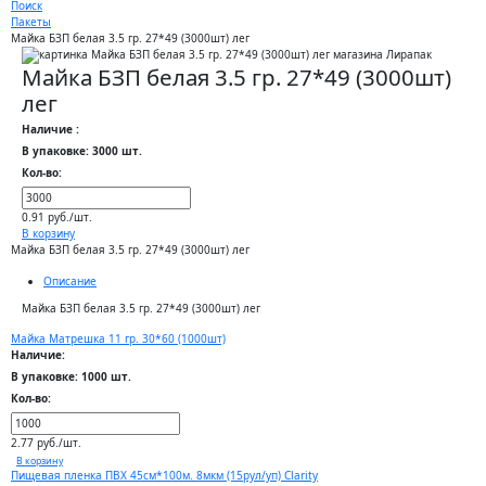
Поиск
Пакеты
Майка БЗП белая 3.5 гр. 27*49 (3000шт) лег
Майка БЗП белая 3.5 гр. 27*49 (3000шт)
лег
Наличие :
В упаковке: 3000 шт.
Кол-во:
0.91 руб./шт.
В корзину
Майка БЗП белая 3.5 гр. 27*49 (3000шт) лег
Описание
Майка БЗП белая 3.5 гр. 27*49 (3000шт) лег
Майка Матрешка 11 гр. 30*60 (1000шт)
Наличие:
В упаковке: 1000 шт.
Кол-во:
2.77 руб./шт.
В корзину
Пищевая пленка ПВХ 45см*100м. 8мкм (15рул/уп) Clarity