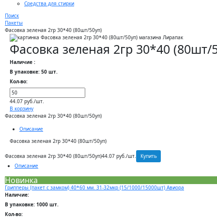
Средства для стирки
Поиск
Пакеты
Фасовка зеленая 2гр 30*40 (80шт/50уп)
Фасовка зеленая 2гр 30*40 (80шт/
Наличие :
В упаковке: 50 шт.
Кол-во:
44.07 руб./шт.
В корзину
Фасовка зеленая 2гр 30*40 (80шт/50уп)
Описание
Фасовка зеленая 2гр 30*40 (80шт/50уп)
Купить
Фасовка зеленая 2гр 30*40 (80шт/50уп)
44.07 руб./шт.
Описание
Новинка
Грипперы (пакет с замком) 40*60 мм. 31-32мкр (15/1000/15000шт) Авиора
Наличие:
В упаковке: 1000 шт.
Кол-во: