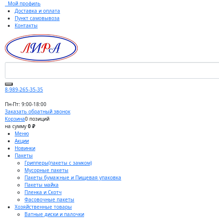
Мой профиль
Доставка и оплата
Пункт самовывоза
Контакты
8-989-265-35-35
Пн-Пт: 9:00-18:00
Заказать обратный звонок
Корзина
0 позиций
на сумму
0 ₽
Меню
Акции
Новинки
Пакеты
Грипперы(пакеты с замком)
Мусорные пакеты
Пакеты бумажные и Пищевая упаковка
Пакеты майка
Пленка и Скотч
Фасовочные пакеты
Хозяйственные товары
Ватные диски и палочки