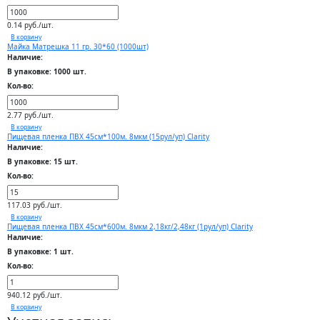
0.14 руб./шт.
В корзину
Майка Матрешка 11 гр. 30*60 (1000шт)
Наличие:
В упаковке: 1000 шт.
Кол-во:
2.77 руб./шт.
В корзину
Пищевая пленка ПВХ 45см*100м. 8мкм (15рул/уп) Clarity
Наличие:
В упаковке: 15 шт.
Кол-во:
117.03 руб./шт.
В корзину
Пищевая пленка ПВХ 45см*600м. 8мкм 2,18кг/2,48кг (1рул/уп) Clarity
Наличие:
В упаковке: 1 шт.
Кол-во:
940.12 руб./шт.
В корзину