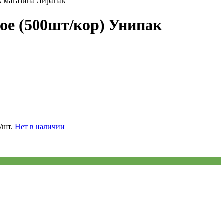
ое (500шт/кор) Унипак
/шт.
Нет в наличии