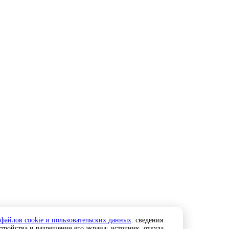
 файлов cookie и пользовательских данных
: сведения
тройства и разрешение его экрана; источник, откуда