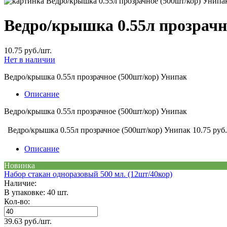
Ведро/крышка 0.55л прозрачн
10.75 руб./шт.
Нет в наличии
Ведро/крышка 0.55л прозрачное (500шт/кор) Унипак
Описание
Ведро/крышка 0.55л прозрачное (500шт/кор) Унипак
Ведро/крышка 0.55л прозрачное (500шт/кор) Унипак
10.75 руб.
Описание
Новинка
Набор стакан одноразовый 500 мл. (12шт/40кор)
Наличие:
В упаковке: 40 шт.
Кол-во:
39.63 руб./шт.