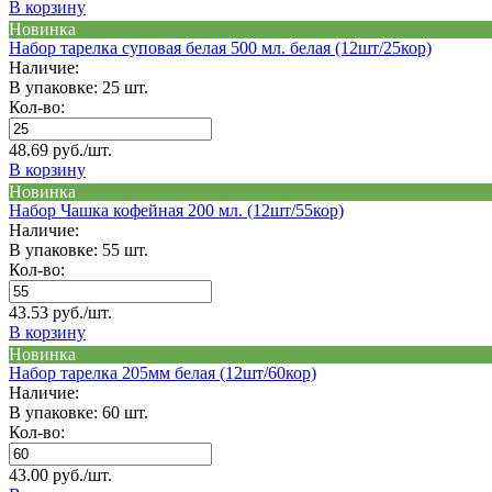
В корзину
Новинка
Набор тарелка суповая белая 500 мл. белая (12шт/25кор)
Наличие:
В упаковке: 25 шт.
Кол-во:
48.69 руб./шт.
В корзину
Новинка
Набор Чашка кофейная 200 мл. (12шт/55кор)
Наличие:
В упаковке: 55 шт.
Кол-во:
43.53 руб./шт.
В корзину
Новинка
Набор тарелка 205мм белая (12шт/60кор)
Наличие:
В упаковке: 60 шт.
Кол-во:
43.00 руб./шт.