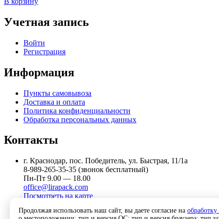
В корзину
Учетная запись
Войти
Регистрация
Информация
Пункты самовывоза
Доставка и оплата
Политика конфиденциальности
Обработка персональных данных
Контакты
г. Краснодар, пос. Победитель, ул. Быстрая, 11/1а
8-989-265-35-35 (звонок бесплатный)
Пн-Пт 9.00 — 18.00
office@lirapack.com
Посмотреть на карте
Продолжая использовать наш сайт, вы даете согласие на
обработку
о местоположении; тип и версия ОС; тип и версия браузера; тип ус