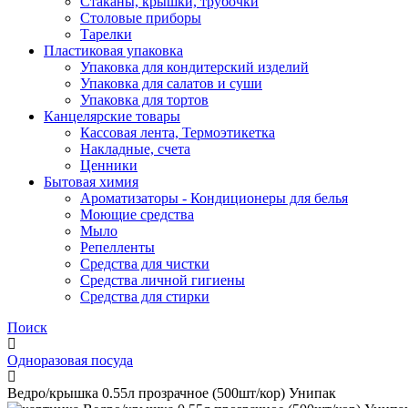
Стаканы, крышки, трубочки
Столовые приборы
Тарелки
Пластиковая упаковка
Упаковка для кондитерский изделий
Упаковка для салатов и суши
Упаковка для тортов
Канцелярские товары
Кассовая лента, Термоэтикетка
Накладные, счета
Ценники
Бытовая химия
Ароматизаторы - Кондиционеры для белья
Моющие средства
Мыло
Репелленты
Средства для чистки
Средства личной гигиены
Средства для стирки
Поиск
Одноразовая посуда
Ведро/крышка 0.55л прозрачное (500шт/кор) Унипак