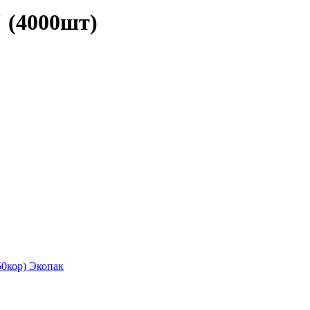
 (4000шт)
0кор) Экопак