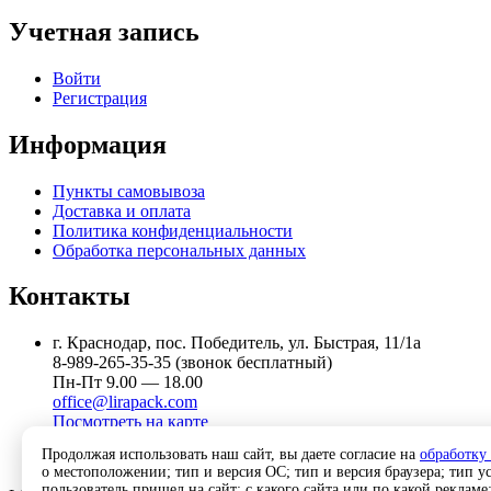
Учетная запись
Войти
Регистрация
Информация
Пункты самовывоза
Доставка и оплата
Политика конфиденциальности
Обработка персональных данных
Контакты
г. Краснодар, пос. Победитель, ул. Быстрая, 11/1а
8-989-265-35-35 (звонок бесплатный)
Пн-Пт 9.00 — 18.00
office@lirapack.com
Посмотреть на карте
Продолжая использовать наш сайт, вы даете согласие на
обработку
о местоположении; тип и версия ОС; тип и версия браузера; тип ус
пользователь пришел на сайт; с какого сайта или по какой рекламе