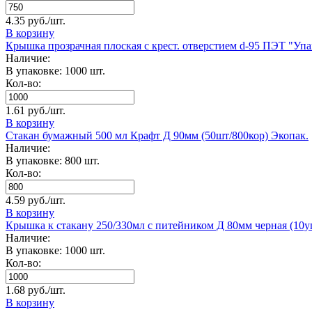
4.35 руб./шт.
В корзину
Крышка прозрачная плоская с крест. отверстием d-95 ПЭТ "Уп
Наличие:
В упаковке: 1000 шт.
Кол-во:
1.61 руб./шт.
В корзину
Стакан бумажный 500 мл Крафт Д 90мм (50шт/800кор) Экопак.
Наличие:
В упаковке: 800 шт.
Кол-во:
4.59 руб./шт.
В корзину
Крышка к стакану 250/330мл с питейником Д 80мм черная (10у
Наличие:
В упаковке: 1000 шт.
Кол-во:
1.68 руб./шт.
В корзину