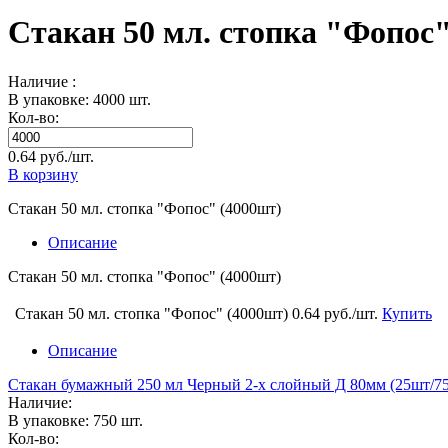
Стакан 50 мл. стопка "Фопос"
Наличие :
В упаковке: 4000 шт.
Кол-во:
0.64 руб./шт.
В корзину
Стакан 50 мл. стопка "Фопос" (4000шт)
Описание
Стакан 50 мл. стопка "Фопос" (4000шт)
Стакан 50 мл. стопка "Фопос" (4000шт)
0.64 руб./шт.
Купить
Описание
Стакан бумажный 250 мл Черный 2-х слойный Д 80мм (25шт/75
Наличие:
В упаковке: 750 шт.
Кол-во: