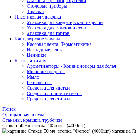
Стаканы, крышки, трубочки
Столовые приборы
Тарелки
Пластиковая упаковка
Упаковка для кондитерский изделий
Упаковка для салатов и суши
Упаковка для тортов
Канцелярские товары
Кассовая лента, Термоэтикетка
Накладные, счета
Ценники
Бытовая химия
Ароматизаторы - Кондиционеры для белья
Моющие средства
Мыло
Репелленты
Средства для чистки
Средства личной гигиены
Средства для стирки
Поиск
Одноразовая посуда
Стаканы, крышки, трубочки
Стакан 50 мл. стопка "Фопос" (4000шт)