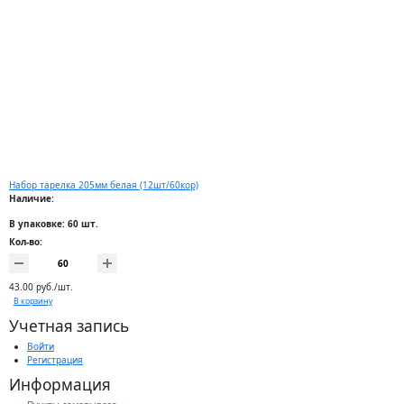
Набор тарелка 205мм белая (12шт/60кор)
Наличие:
В упаковке: 60 шт.
Кол-во:
43.00 руб./шт.
В корзину
Учетная запись
Войти
Регистрация
Информация