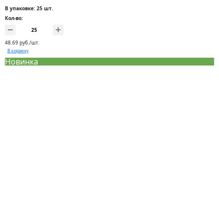
В упаковке: 25 шт.
Кол-во:
48.69 руб./шт.
В корзину
Новинка