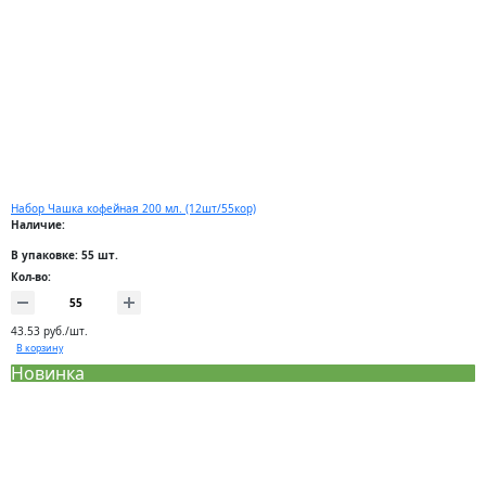
Набор Чашка кофейная 200 мл. (12шт/55кор)
Наличие:
В упаковке: 55 шт.
Кол-во:
43.53 руб./шт.
В корзину
Новинка