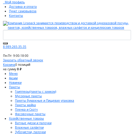
Мой профиль
Доставка и оплата
Пункт самовывоза
Контакты
8-989-265-35-35
Пн-Пт: 9:00-18:00
Заказать обратный звонок
Корзина
0 позиций
на сумму
0 ₽
Меню
Акции
Новинки
Пакеты
Грипперы(пакеты с замком)
Мусорные пакеты
Пакеты бумажные и Пищевая упаковка
Пакеты майка
Пленка и Скотч
Фасовочные пакеты
Хозяйственные товары
Ватные диски и палочки
Влажные салфетки
Зубочистки, палочки