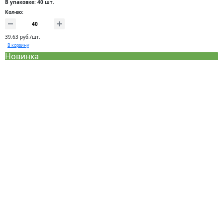
В упаковке: 40 шт.
Кол-во:
39.63 руб./шт.
В корзину
Новинка