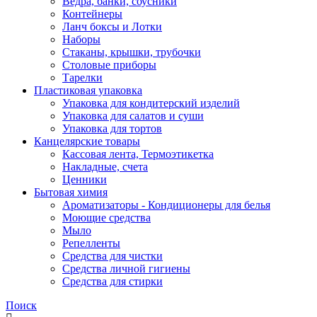
Ведра, банки, соусники
Контейнеры
Ланч боксы и Лотки
Наборы
Стаканы, крышки, трубочки
Столовые приборы
Тарелки
Пластиковая упаковка
Упаковка для кондитерский изделий
Упаковка для салатов и суши
Упаковка для тортов
Канцелярские товары
Кассовая лента, Термоэтикетка
Накладные, счета
Ценники
Бытовая химия
Ароматизаторы - Кондиционеры для белья
Моющие средства
Мыло
Репелленты
Средства для чистки
Средства личной гигиены
Средства для стирки
Поиск