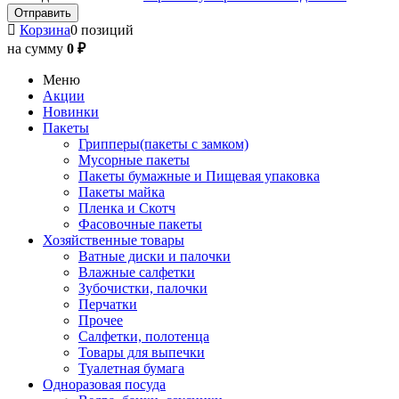
Корзина
0 позиций
на сумму
0 ₽
Меню
Акции
Новинки
Пакеты
Грипперы(пакеты с замком)
Мусорные пакеты
Пакеты бумажные и Пищевая упаковка
Пакеты майка
Пленка и Скотч
Фасовочные пакеты
Хозяйственные товары
Ватные диски и палочки
Влажные салфетки
Зубочистки, палочки
Перчатки
Прочее
Салфетки, полотенца
Товары для выпечки
Туалетная бумага
Одноразовая посуда