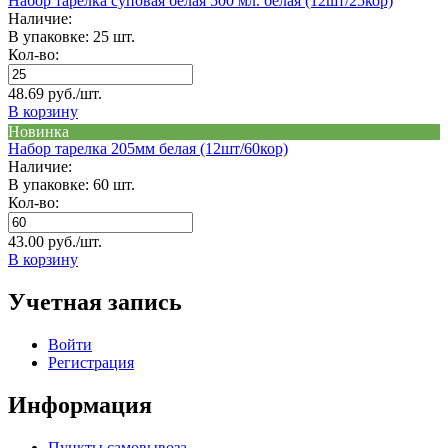
Набор тарелка суповая белая 500 мл. белая (12шт/25кор)
Наличие:
В упаковке: 25 шт.
Кол-во:
48.69 руб./шт.
В корзину
Новинка
Набор тарелка 205мм белая (12шт/60кор)
Наличие:
В упаковке: 60 шт.
Кол-во:
43.00 руб./шт.
В корзину
Учетная запись
Войти
Регистрация
Информация
Пункты самовывоза