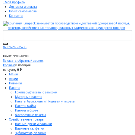
Мой профиль
Доставка и оплата
Пункт самовывоза
Контакты
8-989-265-35-35
Пн-Пт: 9:00-18:00
Заказать обратный звонок
Корзина
0 позиций
на сумму
0 ₽
Меню
Акции
Новинки
Пакеты
Грипперы(пакеты с замком)
Мусорные пакеты
Пакеты бумажные и Пищевая упаковка
Пакеты майка
Пленка и Скотч
Фасовочные пакеты
Хозяйственные товары
Ватные диски и палочки
Влажные салфетки
Зубочистки, палочки