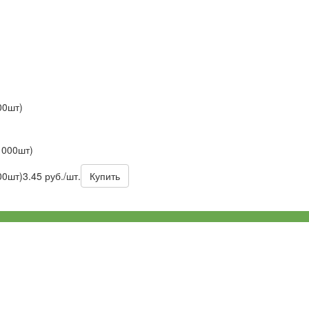
00шт)
1000шт)
00шт)
3.45 руб./шт.
Купить