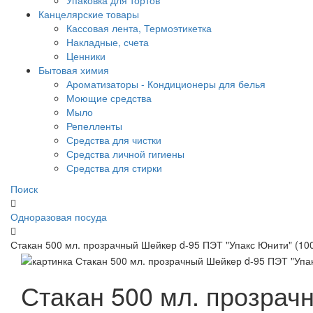
Упаковка для тортов
Канцелярские товары
Кассовая лента, Термоэтикетка
Накладные, счета
Ценники
Бытовая химия
Ароматизаторы - Кондиционеры для белья
Моющие средства
Мыло
Репелленты
Средства для чистки
Средства личной гигиены
Средства для стирки
Поиск
Одноразовая посуда
Стакан 500 мл. прозрачный Шейкер d-95 ПЭТ "Упакс Юнити" (10
Стакан 500 мл. прозрач