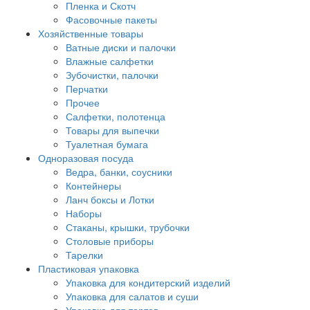
Пленка и Скотч
Фасовочные пакеты
Хозяйственные товары
Ватные диски и палочки
Влажные салфетки
Зубочистки, палочки
Перчатки
Прочее
Салфетки, полотенца
Товары для выпечки
Туалетная бумага
Одноразовая посуда
Ведра, банки, соусники
Контейнеры
Ланч боксы и Лотки
Наборы
Стаканы, крышки, трубочки
Столовые приборы
Тарелки
Пластиковая упаковка
Упаковка для кондитерский изделий
Упаковка для салатов и суши