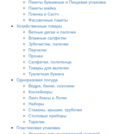
Пакеты бумажные и Пищевая упаковка
Пакеты майка
Пленка и Скотч
Фасовочные пакеты
Хозяйственные товары
Ватные диски и палочки
Влажные салфетки
Зубочистки, палочки
Перчатки
Прочее
Салфетки, полотенца
Товары для выпечки
Туалетная бумага
Одноразовая посуда
Ведра, банки, соусники
Контейнеры
Ланч боксы и Лотки
Наборы
Стаканы, крышки, трубочки
Столовые приборы
Тарелки
Пластиковая упаковка
Упаковка для кондитерский изделий