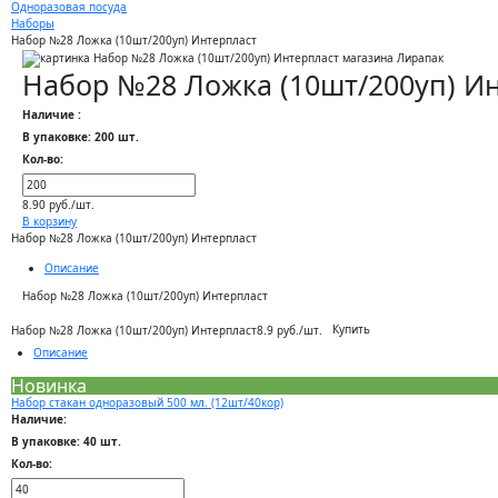
Одноразовая посуда
Наборы
Набор №28 Ложка (10шт/200уп) Интерпласт
Набор №28 Ложка (10шт/200уп) И
Наличие :
В упаковке: 200 шт.
Кол-во:
8.90 руб./шт.
В корзину
Набор №28 Ложка (10шт/200уп) Интерпласт
Описание
Набор №28 Ложка (10шт/200уп) Интерпласт
Купить
Набор №28 Ложка (10шт/200уп) Интерпласт
8.9 руб./шт.
Описание
Новинка
Набор стакан одноразовый 500 мл. (12шт/40кор)
Наличие:
В упаковке: 40 шт.
Кол-во: