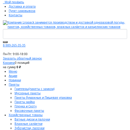
Мой профиль
Доставка и оплата
Пункт самовывоза
Контакты
8-989-265-35-35
Пн-Пт: 9:00-18:00
Заказать обратный звонок
Корзина
0 позиций
на сумму
0 ₽
Меню
Акции
Новинки
Пакеты
Грипперы(пакеты с замком)
Мусорные пакеты
Пакеты бумажные и Пищевая упаковка
Пакеты майка
Пленка и Скотч
Фасовочные пакеты
Хозяйственные товары
Ватные диски и палочки
Влажные салфетки
Зубочистки, палочки