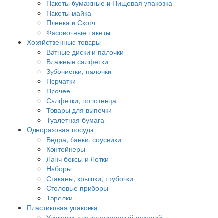
Пакеты бумажные и Пищевая упаковка
Пакеты майка
Пленка и Скотч
Фасовочные пакеты
Хозяйственные товары
Ватные диски и палочки
Влажные салфетки
Зубочистки, палочки
Перчатки
Прочее
Салфетки, полотенца
Товары для выпечки
Туалетная бумага
Одноразовая посуда
Ведра, банки, соусники
Контейнеры
Ланч боксы и Лотки
Наборы
Стаканы, крышки, трубочки
Столовые приборы
Тарелки
Пластиковая упаковка
Упаковка для кондитерский изделий