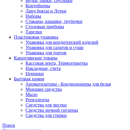
Ведра, банки, соусники
Контейнеры
Ланч боксы и Лотки
Наборы
Стаканы, крышки, трубочки
Столовые приборы
Тарелки
Пластиковая упаковка
Упаковка для кондитерский изделий
Упаковка для салатов и суши
Упаковка для тортов
Канцелярские товары
Кассовая лента, Термоэтикетка
Накладные, счета
Ценники
Бытовая химия
Ароматизаторы - Кондиционеры для белья
Моющие средства
Мыло
Репелленты
Средства для чистки
Средства личной гигиены
Средства для стирки
Поиск