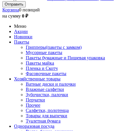
Корзина
0 позиций
на сумму
0 ₽
Меню
Акции
Новинки
Пакеты
Грипперы(пакеты с замком)
Мусорные пакеты
Пакеты бумажные и Пищевая упаковка
Пакеты майка
Пленка и Скотч
Фасовочные пакеты
Хозяйственные товары
Ватные диски и палочки
Влажные салфетки
Зубочистки, палочки
Перчатки
Прочее
Салфетки, полотенца
Товары для выпечки
Туалетная бумага
Одноразовая посуда