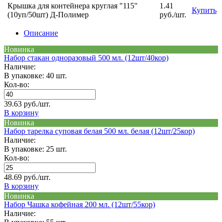
Крышка для контейнера круглая "115"
1.41
Купить
(10уп/50шт) Д-Полимер
руб./шт.
Описание
Новинка
Набор стакан одноразовый 500 мл. (12шт/40кор)
Наличие:
В упаковке: 40 шт.
Кол-во:
39.63 руб./шт.
В корзину
Новинка
Набор тарелка суповая белая 500 мл. белая (12шт/25кор)
Наличие:
В упаковке: 25 шт.
Кол-во:
48.69 руб./шт.
В корзину
Новинка
Набор Чашка кофейная 200 мл. (12шт/55кор)
Наличие: