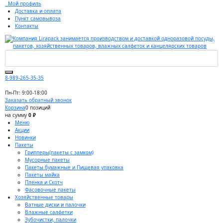
Мой профиль
Доставка и оплата
Пункт самовывоза
Контакты
8-989-265-35-35
Пн-Пт: 9:00-18:00
Заказать обратный звонок
Корзина
0 позиций
на сумму
0 ₽
Меню
Акции
Новинки
Пакеты
Грипперы(пакеты с замком)
Мусорные пакеты
Пакеты бумажные и Пищевая упаковка
Пакеты майка
Пленка и Скотч
Фасовочные пакеты
Хозяйственные товары
Ватные диски и палочки
Влажные салфетки
Зубочистки, палочки