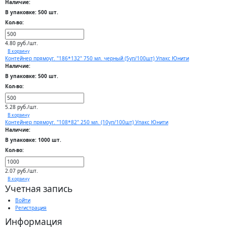
Наличие:
В упаковке: 500 шт.
Кол-во:
4.80 руб./шт.
В корзину
Контейнер прямоуг. "186*132" 750 мл. черный (5уп/100шт) Упакс Юнити
Наличие:
В упаковке: 500 шт.
Кол-во:
5.28 руб./шт.
В корзину
Контейнер прямоуг. "108*82" 250 мл. (10уп/100шт) Упакс Юнити
Наличие:
В упаковке: 1000 шт.
Кол-во:
2.07 руб./шт.
В корзину
Учетная запись
Войти
Регистрация
Информация