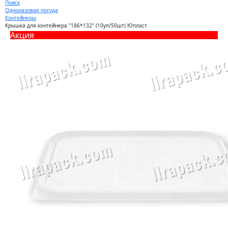
Поиск
Одноразовая посуда
Контейнеры
Крышка для контейнера "186*132" (10уп/50шт) Юпласт
Акция