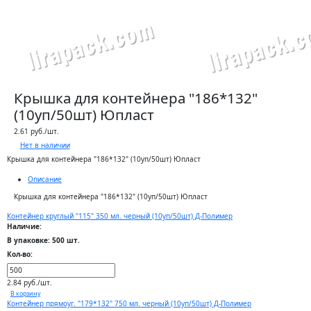
Крышка для контейнера "186*132"
(10уп/50шт) Юпласт
2.61 руб./шт.
Нет в наличии
Крышка для контейнера "186*132" (10уп/50шт) Юпласт
Описание
Крышка для контейнера "186*132" (10уп/50шт) Юпласт
Контейнер круглый "115" 350 мл. черный (10уп/50шт) Д-Полимер
Наличие:
В упаковке: 500 шт.
Кол-во:
2.84 руб./шт.
В корзину
Контейнер прямоуг. "179*132" 750 мл. черный (10уп/50шт) Д-Полимер