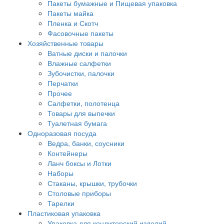
Пакеты бумажные и Пищевая упаковка
Пакеты майка
Пленка и Скотч
Фасовочные пакеты
Хозяйственные товары
Ватные диски и палочки
Влажные салфетки
Зубочистки, палочки
Перчатки
Прочее
Салфетки, полотенца
Товары для выпечки
Туалетная бумага
Одноразовая посуда
Ведра, банки, соусники
Контейнеры
Ланч боксы и Лотки
Наборы
Стаканы, крышки, трубочки
Столовые приборы
Тарелки
Пластиковая упаковка
Упаковка для кондитерский изделий