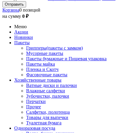
Корзина
0 позиций
на сумму
0 ₽
Меню
Акции
Новинки
Пакеты
Грипперы(пакеты с замком)
Мусорные пакеты
Пакеты бумажные и Пищевая упаковка
Пакеты майка
Пленка и Скотч
Фасовочные пакеты
Хозяйственные товары
Ватные диски и палочки
Влажные салфетки
Зубочистки, палочки
Перчатки
Прочее
Салфетки, полотенца
Товары для выпечки
Туалетная бумага
Одноразовая посуда