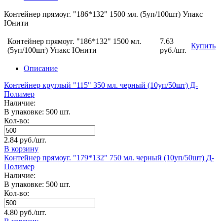
Контейнер прямоуг. "186*132" 1500 мл. (5уп/100шт) Упакс
Юнити
Контейнер прямоуг. "186*132" 1500 мл.
7.63
Купить
(5уп/100шт) Упакс Юнити
руб./шт.
Описание
Контейнер круглый "115" 350 мл. черный (10уп/50шт) Д-
Полимер
Наличие:
В упаковке: 500 шт.
Кол-во:
2.84 руб./шт.
В корзину
Контейнер прямоуг. "179*132" 750 мл. черный (10уп/50шт) Д-
Полимер
Наличие:
В упаковке: 500 шт.
Кол-во:
4.80 руб./шт.