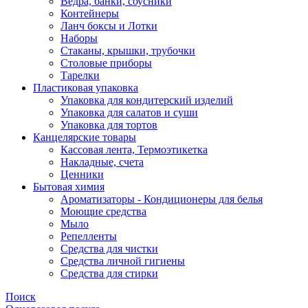
Ведра, банки, соусники
Контейнеры
Ланч боксы и Лотки
Наборы
Стаканы, крышки, трубочки
Столовые приборы
Тарелки
Пластиковая упаковка
Упаковка для кондитерский изделий
Упаковка для салатов и суши
Упаковка для тортов
Канцелярские товары
Кассовая лента, Термоэтикетка
Накладные, счета
Ценники
Бытовая химия
Ароматизаторы - Кондиционеры для белья
Моющие средства
Мыло
Репелленты
Средства для чистки
Средства личной гигиены
Средства для стирки
Поиск