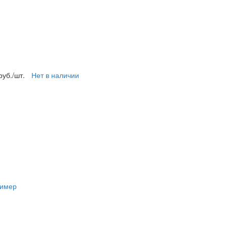
руб./шт.
Нет в наличии
лимер