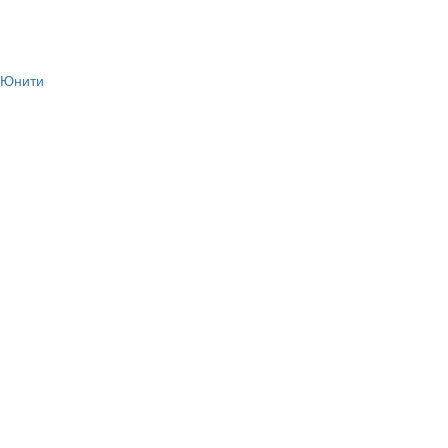
с Юнити