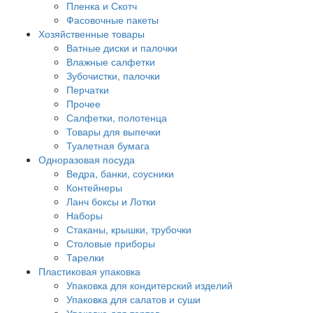
Пленка и Скотч
Фасовочные пакеты
Хозяйственные товары
Ватные диски и палочки
Влажные салфетки
Зубочистки, палочки
Перчатки
Прочее
Салфетки, полотенца
Товары для выпечки
Туалетная бумага
Одноразовая посуда
Ведра, банки, соусники
Контейнеры
Ланч боксы и Лотки
Наборы
Стаканы, крышки, трубочки
Столовые приборы
Тарелки
Пластиковая упаковка
Упаковка для кондитерский изделий
Упаковка для салатов и суши