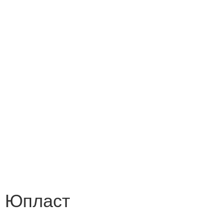
) Юпласт