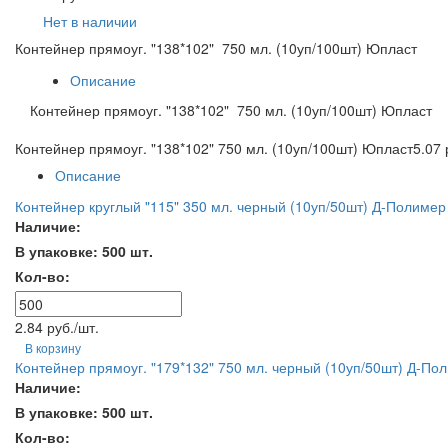
Нет в наличии
Контейнер прямоуг. "138*102" 750 мл. (10уп/100шт) Юпласт
Описание
Контейнер прямоуг. "138*102" 750 мл. (10уп/100шт) Юпласт
Контейнер прямоуг. "138*102" 750 мл. (10уп/100шт) Юпласт
5.07 
Описание
Контейнер круглый "115" 350 мл. черный (10уп/50шт) Д-Полимер
Наличие:
В упаковке: 500 шт.
Кол-во:
2.84 руб./шт.
В корзину
Контейнер прямоуг. "179*132" 750 мл. черный (10уп/50шт) Д-По
Наличие:
В упаковке: 500 шт.
Кол-во: