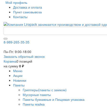
Мой профиль
Доставка и оплата
Пункт самовывоза
Контакты
8-989-265-35-35
Пн-Пт: 9:00-18:00
Заказать обратный звонок
Корзина
0 позиций
на сумму
0 ₽
Меню
Акции
Новинки
Пакеты
Грипперы(пакеты с замком)
Мусорные пакеты
Пакеты бумажные и Пищевая упаковка
Пакеты майка