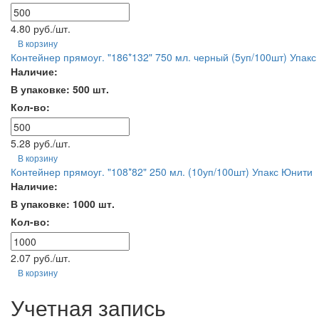
4.80 руб./шт.
В корзину
Контейнер прямоуг. "186*132" 750 мл. черный (5уп/100шт) Упак
Наличие:
В упаковке: 500 шт.
Кол-во:
5.28 руб./шт.
В корзину
Контейнер прямоуг. "108*82" 250 мл. (10уп/100шт) Упакс Юнити
Наличие:
В упаковке: 1000 шт.
Кол-во:
2.07 руб./шт.
В корзину
Учетная запись