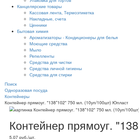
Упаковка для тортов
Канцелярские товары
Кассовая лента, Термоэтикетка
Накладные, счета
Ценники
Бытовая химия
Ароматизаторы - Кондиционеры для белья
Моющие средства
Мыло
Репелленты
Средства для чистки
Средства личной гигиены
Средства для стирки
Поиск
Одноразовая посуда
Контейнеры
Контейнер прямоуг. "138*102" 750 мл. (10уп/100шт) Юпласт
Контейнер прямоуг. "138
5.07 руб./шт.