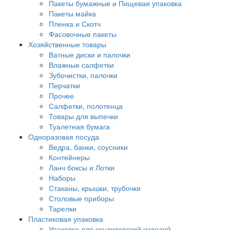
Пакеты бумажные и Пищевая упаковка
Пакеты майка
Пленка и Скотч
Фасовочные пакеты
Хозяйственные товары
Ватные диски и палочки
Влажные салфетки
Зубочистки, палочки
Перчатки
Прочее
Салфетки, полотенца
Товары для выпечки
Туалетная бумага
Одноразовая посуда
Ведра, банки, соусники
Контейнеры
Ланч боксы и Лотки
Наборы
Стаканы, крышки, трубочки
Столовые приборы
Тарелки
Пластиковая упаковка
Упаковка для кондитерский изделий