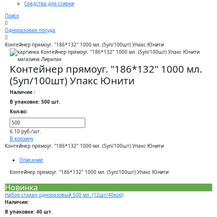
Средства для стирки
Поиск
Одноразовая посуда
Контейнер прямоуг. "186*132" 1000 мл. (5уп/100шт) Упакс Юнити
Контейнер прямоуг. "186*132" 1000 мл.
(5уп/100шт) Упакс Юнити
Наличие :
В упаковке: 500 шт.
Кол-во:
6.10 руб./шт.
В корзину
Контейнер прямоуг. "186*132" 1000 мл. (5уп/100шт) Упакс Юнити
Описание
Контейнер прямоуг. "186*132" 1000 мл. (5уп/100шт) Упакс Юнити
Новинка
Набор стакан одноразовый 500 мл. (12шт/40кор)
Наличие:
В упаковке: 40 шт.