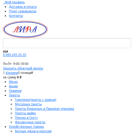
Мой профиль
Доставка и оплата
Пункт самовывоза
Контакты
8-989-265-35-35
Пн-Пт: 9:00-18:00
Заказать обратный звонок
Корзина
0 позиций
на сумму
0 ₽
Меню
Акции
Новинки
Пакеты
Грипперы(пакеты с замком)
Мусорные пакеты
Пакеты бумажные и Пищевая упаковка
Пакеты майка
Пленка и Скотч
Фасовочные пакеты
Хозяйственные товары
Ватные диски и палочки