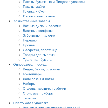
Пакеты бумажные и Пищевая упаковка
Пакеты майка
Пленка и Скотч
Фасовочные пакеты
Хозяйственные товары
Ватные диски и палочки
Влажные салфетки
Зубочистки, палочки
Перчатки
Прочее
Салфетки, полотенца
Товары для выпечки
Туалетная бумага
Одноразовая посуда
Ведра, банки, соусники
Контейнеры
Ланч боксы и Лотки
Наборы
Стаканы, крышки, трубочки
Столовые приборы
Тарелки
Пластиковая упаковка
Упаковка для кондитерский изделий