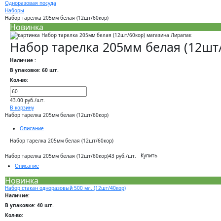
Одноразовая посуда
Наборы
Набор тарелка 205мм белая (12шт/60кор)
Новинка
Набор тарелка 205мм белая (12шт
Наличие :
В упаковке: 60 шт.
Кол-во:
43.00 руб./шт.
В корзину
Набор тарелка 205мм белая (12шт/60кор)
Описание
Набор тарелка 205мм белая (12шт/60кор)
Купить
Набор тарелка 205мм белая (12шт/60кор)
43 руб./шт.
Описание
Новинка
Набор стакан одноразовый 500 мл. (12шт/40кор)
Наличие:
В упаковке: 40 шт.
Кол-во: