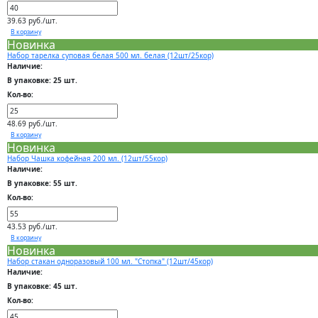
39.63 руб./шт.
В корзину
Новинка
Набор тарелка суповая белая 500 мл. белая (12шт/25кор)
Наличие:
В упаковке: 25 шт.
Кол-во:
48.69 руб./шт.
В корзину
Новинка
Набор Чашка кофейная 200 мл. (12шт/55кор)
Наличие:
В упаковке: 55 шт.
Кол-во:
43.53 руб./шт.
В корзину
Новинка
Набор стакан одноразовый 100 мл. "Стопка" (12шт/45кор)
Наличие:
В упаковке: 45 шт.
Кол-во: