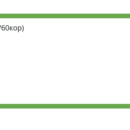
/60кор)