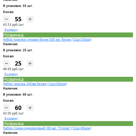
В упаковке: 55 шт.
Кол-во:
43.53 руб./шт.
В корзину
Новинка
Набор тарелка суповая белая 500 мл. белая (12шт/25кор)
Наличие:
В упаковке: 25 шт.
Кол-во:
48.69 руб./шт.
В корзину
Новинка
Набор тарелка 205мм белая (12шт/60кор)
Наличие:
В упаковке: 60 шт.
Кол-во:
43.00 руб./шт.
В корзину
Новинка
Набор стакан одноразовый 100 мл. "Стопка" (12шт/45кор)
Наличие: