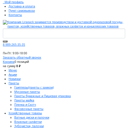
Мой профиль
Доставка и оплата
Пункт самовывоза
Контакты
8-989-265-35-35
Пн-Пт: 9:00-18:00
Заказать обратный звонок
Корзина
0 позиций
на сумму
0 ₽
Меню
Акции
Новинки
Пакеты
Грипперы(пакеты с замком)
Мусорные пакеты
Пакеты бумажные и Пищевая упаковка
Пакеты майка
Пленка и Скотч
Фасовочные пакеты
Хозяйственные товары
Ватные диски и палочки
Влажные салфетки
Зубочистки, палочки