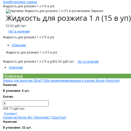
Хозяйственные товары
Жидкость для розжига 1 л (15 в уп)
Жидкость для розжига 1 л (15 в уп)
52.62 руб./шт.
Нет в наличии
Жидкость для розжига 1 л (15 в уп)
Описание
Жидкость для розжига 1 л (15 в уп)
Нет в наличии
Жидкость для розжига 1 л (15 в уп)
52.62 руб./шт.
Описание
Новинка
Бумага для выпечки 38см*100м силиконизированная в пленке Белая (6рул/кор)
Наличие:
В упаковке: 6 шт.
Кол-во:
508.17 руб./шт.
В корзину
Салфетки Desna 40л "Магнолия" (32шт/кор)
Наличие:
В упаковке: 32 шт.