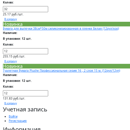
Кол-во:
25.17 руб./шт.
В корзину
Новинка
Бумага для выпечки 38см*50м силиконизированная в пленке Белая (12рул/кор)
Наличие:
В упаковке: 12 шт.
Кол-во:
255.15 руб./шт.
В корзину
Новинка
Туалетная бумага Plushe Профессиональная серия 16 , 2 слоя 15 м. (12рул/12уп)
Наличие:
В упаковке: 12 шт.
Кол-во:
131.83 руб./шт.
В корзину
Учетная запись
Войти
Регистрация
Информация