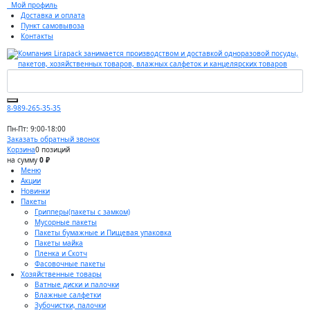
Мой профиль
Доставка и оплата
Пункт самовывоза
Контакты
8-989-265-35-35
Пн-Пт: 9:00-18:00
Заказать обратный звонок
Корзина
0 позиций
на сумму
0 ₽
Меню
Акции
Новинки
Пакеты
Грипперы(пакеты с замком)
Мусорные пакеты
Пакеты бумажные и Пищевая упаковка
Пакеты майка
Пленка и Скотч
Фасовочные пакеты
Хозяйственные товары
Ватные диски и палочки
Влажные салфетки
Зубочистки, палочки