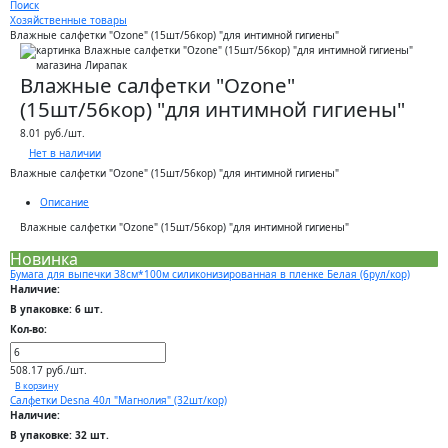
Поиск
Хозяйственные товары
Влажные салфетки "Ozone" (15шт/56кор) "для интимной гигиены"
Влажные салфетки "Ozone"
(15шт/56кор) "для интимной гигиены"
8.01 руб./шт.
Нет в наличии
Влажные салфетки "Ozone" (15шт/56кор) "для интимной гигиены"
Описание
Влажные салфетки "Ozone" (15шт/56кор) "для интимной гигиены"
Новинка
Бумага для выпечки 38см*100м силиконизированная в пленке Белая (6рул/кор)
Наличие:
В упаковке: 6 шт.
Кол-во:
508.17 руб./шт.
В корзину
Салфетки Desna 40л "Магнолия" (32шт/кор)
Наличие:
В упаковке: 32 шт.