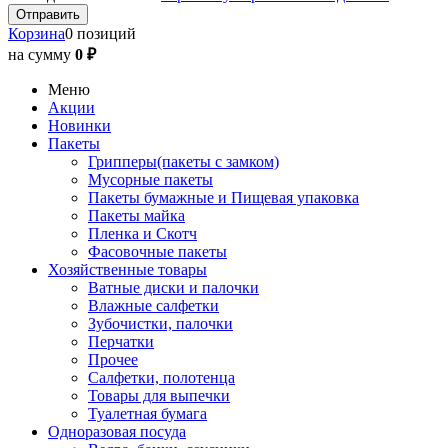
Корзина
0 позиций
на сумму
0 ₽
Меню
Акции
Новинки
Пакеты
Грипперы(пакеты с замком)
Мусорные пакеты
Пакеты бумажные и Пищевая упаковка
Пакеты майка
Пленка и Скотч
Фасовочные пакеты
Хозяйственные товары
Ватные диски и палочки
Влажные салфетки
Зубочистки, палочки
Перчатки
Прочее
Салфетки, полотенца
Товары для выпечки
Туалетная бумага
Одноразовая посуда