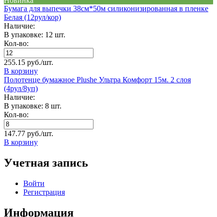
Новинка
Бумага для выпечки 38см*50м силиконизированная в пленке
Белая (12рул/кор)
Наличие:
В упаковке: 12 шт.
Кол-во:
255.15 руб./шт.
В корзину
Полотенце бумажное Plushe Ультра Комфорт 15м. 2 слоя
(4рул/8уп)
Наличие:
В упаковке: 8 шт.
Кол-во:
147.77 руб./шт.
В корзину
Учетная запись
Войти
Регистрация
Информация