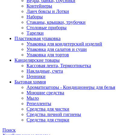
Ведра, банки, соусники
Контейнеры
Ланч боксы и Лотки
Наборы
Стаканы, крышки, трубочки
Столовые приборы
Тарелки
Пластиковая упаковка
Упаковка для кондитерский изделий
Упаковка для салатов и суши
Упаковка для тортов
Канцелярские товары
Кассовая лента, Термоэтикетка
Накладные, счета
Ценники
Бытовая химия
Ароматизаторы - Кондиционеры для белья
Моющие средства
Мыло
Репелленты
Средства для чистки
Средства личной гигиены
Средства для стирки
Поиск