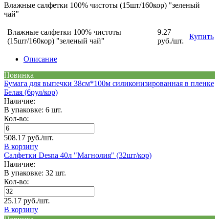
Влажные салфетки 100% чистоты (15шт/160кор) "зеленый
чай"
Влажные салфетки 100% чистоты
9.27
Купить
(15шт/160кор) "зеленый чай"
руб./шт.
Описание
Новинка
Бумага для выпечки 38см*100м силиконизированная в пленке
Белая (6рул/кор)
Наличие:
В упаковке: 6 шт.
Кол-во:
508.17 руб./шт.
В корзину
Салфетки Desna 40л "Магнолия" (32шт/кор)
Наличие:
В упаковке: 32 шт.
Кол-во:
25.17 руб./шт.
В корзину