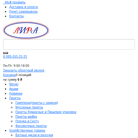
Мой профиль
Доставка и оплата
Пункт самовывоза
Контакты
8-989-265-35-35
Пн-Пт: 9:00-18:00
Заказать обратный звонок
Корзина
0 позиций
на сумму
0 ₽
Меню
Акции
Новинки
Пакеты
Грипперы(пакеты с замком)
Мусорные пакеты
Пакеты бумажные и Пищевая упаковка
Пакеты майка
Пленка и Скотч
Фасовочные пакеты
Хозяйственные товары
Ватные диски и палочки