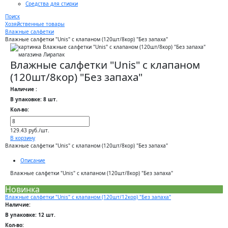
Средства для стирки
Поиск
Хозяйственные товары
Влажные салфетки
Влажные салфетки "Unis" с клапаном (120шт/8кор) "Без запаха"
Влажные салфетки "Unis" с клапаном
(120шт/8кор) "Без запаха"
Наличие :
В упаковке: 8 шт.
Кол-во:
129.43 руб./шт.
В корзину
Влажные салфетки "Unis" с клапаном (120шт/8кор) "Без запаха"
Описание
Влажные салфетки "Unis" с клапаном (120шт/8кор) "Без запаха"
Новинка
Влажные салфетки "Unis" с клапаном (120шт/12кор) "Без запаха"
Наличие:
В упаковке: 12 шт.
Кол-во: