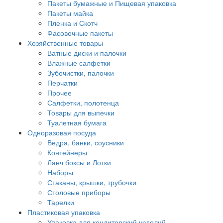
Пакеты бумажные и Пищевая упаковка
Пакеты майка
Пленка и Скотч
Фасовочные пакеты
Хозяйственные товары
Ватные диски и палочки
Влажные салфетки
Зубочистки, палочки
Перчатки
Прочее
Салфетки, полотенца
Товары для выпечки
Туалетная бумага
Одноразовая посуда
Ведра, банки, соусники
Контейнеры
Ланч боксы и Лотки
Наборы
Стаканы, крышки, трубочки
Столовые приборы
Тарелки
Пластиковая упаковка
Упаковка для кондитерский изделий