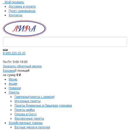
Мой профиль
Доставка и оплата
Пункт самовывоза
Контакты
8-989-265-35-35
Пн-Пт: 9:00-18:00
Заказать обратный звонок
Корзина
0 позиций
на сумму
0 ₽
Меню
Акции
Новинки
Пакеты
Грипперы(пакеты с замком)
Мусорные пакеты
Пакеты бумажные и Пищевая упаковка
Пакеты майка
Пленка и Скотч
Фасовочные пакеты
Хозяйственные товары
Ватные диски и палочки