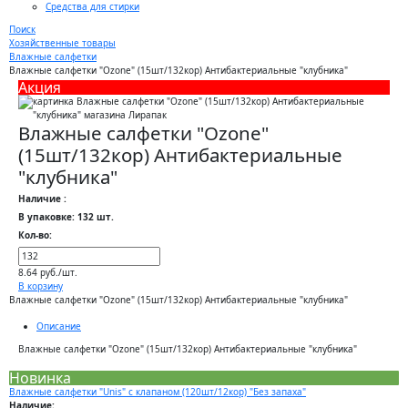
Средства для стирки
Поиск
Хозяйственные товары
Влажные салфетки
Влажные салфетки "Ozone" (15шт/132кор) Антибактериальные "клубника"
Акция
Влажные салфетки "Ozone"
(15шт/132кор) Антибактериальные
"клубника"
Наличие :
В упаковке: 132 шт.
Кол-во:
8.64 руб./шт.
В корзину
Влажные салфетки "Ozone" (15шт/132кор) Антибактериальные "клубника"
Описание
Влажные салфетки "Ozone" (15шт/132кор) Антибактериальные "клубника"
Новинка
Влажные салфетки "Unis" с клапаном (120шт/12кор) "Без запаха"
Наличие: