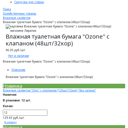
Средства для стирки
Поиск
Хозяйственные товары
Влажные салфетки
Влажная туалетная бумага "Ozone" с клапаном (48шт/32кор)
Влажная туалетная бумага "Ozone" с
клапаном (48шт/32кор)
46.05 руб./шт.
Нет в наличии
Влажная туалетная бумага "Ozone" с клапаном (48шт/32кор)
Описание
Влажная туалетная бумага "Ozone" с клапаном (48шт/32кор)
Новинка
Влажные салфетки "Unis" с клапаном (120шт/12кор) "Без запаха"
Наличие:
В упаковке: 12 шт.
Кол-во:
129.43 руб./шт.
В корзину
Новинка