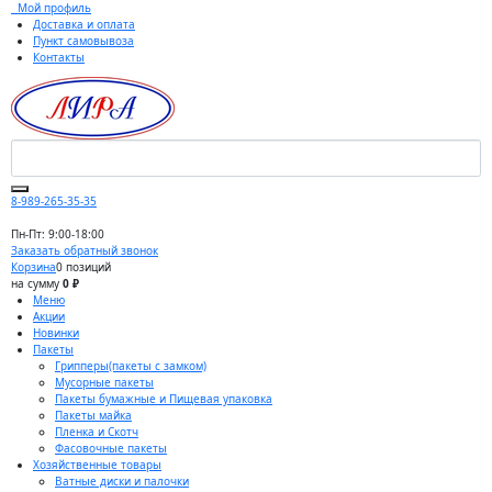
Мой профиль
Доставка и оплата
Пункт самовывоза
Контакты
8-989-265-35-35
Пн-Пт: 9:00-18:00
Заказать обратный звонок
Корзина
0 позиций
на сумму
0 ₽
Меню
Акции
Новинки
Пакеты
Грипперы(пакеты с замком)
Мусорные пакеты
Пакеты бумажные и Пищевая упаковка
Пакеты майка
Пленка и Скотч
Фасовочные пакеты
Хозяйственные товары
Ватные диски и палочки