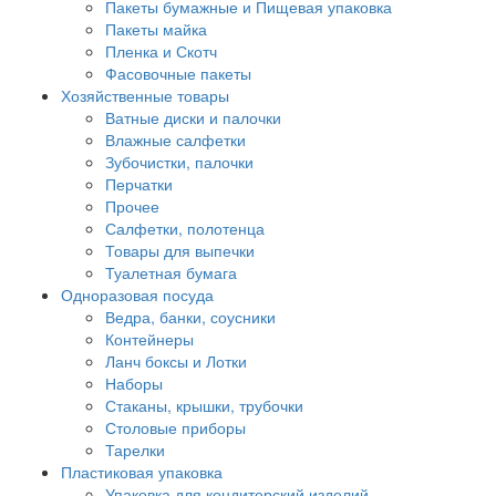
Пакеты бумажные и Пищевая упаковка
Пакеты майка
Пленка и Скотч
Фасовочные пакеты
Хозяйственные товары
Ватные диски и палочки
Влажные салфетки
Зубочистки, палочки
Перчатки
Прочее
Салфетки, полотенца
Товары для выпечки
Туалетная бумага
Одноразовая посуда
Ведра, банки, соусники
Контейнеры
Ланч боксы и Лотки
Наборы
Стаканы, крышки, трубочки
Столовые приборы
Тарелки
Пластиковая упаковка
Упаковка для кондитерский изделий