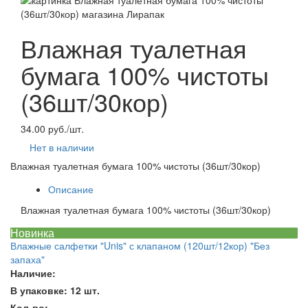
Влажная туалетная
бумага 100% чистоты
(36шт/30кор)
34.00 руб./шт.
Нет в наличии
Влажная туалетная бумага 100% чистоты (36шт/30кор)
Описание
Влажная туалетная бумага 100% чистоты (36шт/30кор)
Новинка
Влажные салфетки "Unis" с клапаном (120шт/12кор) "Без
запаха"
Наличие:
В упаковке: 12 шт.
Кол-во: