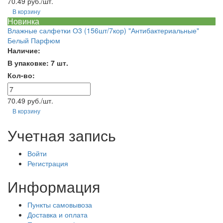
70.49 руб./шт.
В корзину
Новинка
Влажные салфетки О3 (156шт/7кор) "Антибактериальные"
Белый Парфюм
Наличие:
В упаковке: 7 шт.
Кол-во:
70.49 руб./шт.
В корзину
Учетная запись
Войти
Регистрация
Информация
Пункты самовывоза
Доставка и оплата