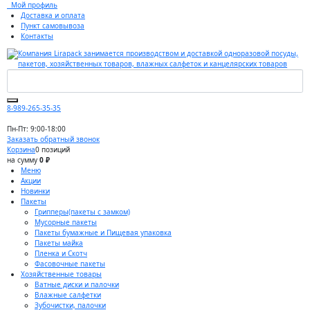
Мой профиль
Доставка и оплата
Пункт самовывоза
Контакты
8-989-265-35-35
Пн-Пт: 9:00-18:00
Заказать обратный звонок
Корзина
0 позиций
на сумму
0 ₽
Меню
Акции
Новинки
Пакеты
Грипперы(пакеты с замком)
Мусорные пакеты
Пакеты бумажные и Пищевая упаковка
Пакеты майка
Пленка и Скотч
Фасовочные пакеты
Хозяйственные товары
Ватные диски и палочки
Влажные салфетки
Зубочистки, палочки