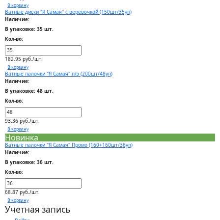
В корзину
Ватные диски "Я Самая" с веревочкой (150шт/35уп)
Наличие:
В упаковке: 35 шт.
Кол-во:
182.95 руб./шт.
В корзину
Ватные палочки "Я Самая" п/э (200шт/48уп)
Наличие:
В упаковке: 48 шт.
Кол-во:
93.36 руб./шт.
В корзину
Новинка
Ватные палочки "Я Самая" Промо (160+160шт/36уп)
Наличие:
В упаковке: 36 шт.
Кол-во:
68.87 руб./шт.
В корзину
Учетная запись