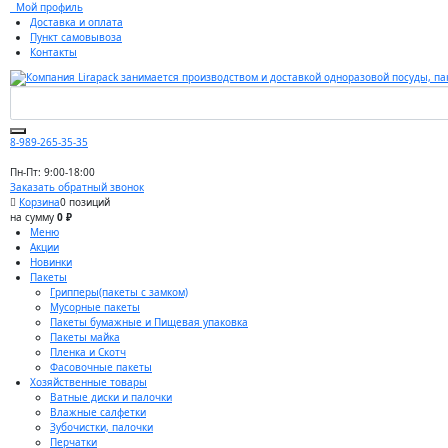
Мой профиль
Доставка и оплата
Пункт самовывоза
Контакты
8-989-265-35-35
Пн-Пт: 9:00-18:00
Заказать обратный звонок
Корзина
0 позиций
на сумму
0 ₽
Меню
Акции
Новинки
Пакеты
Грипперы(пакеты с замком)
Мусорные пакеты
Пакеты бумажные и Пищевая упаковка
Пакеты майка
Пленка и Скотч
Фасовочные пакеты
Хозяйственные товары
Ватные диски и палочки
Влажные салфетки
Зубочистки, палочки
Перчатки