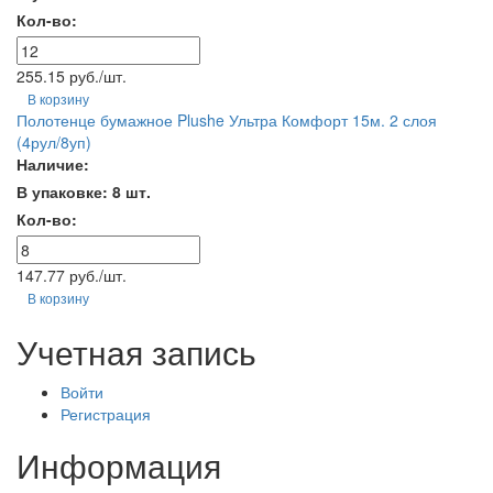
Кол-во:
255.15 руб./шт.
В корзину
Полотенце бумажное Plushe Ультра Комфорт 15м. 2 слоя
(4рул/8уп)
Наличие:
В упаковке: 8 шт.
Кол-во:
147.77 руб./шт.
В корзину
Учетная запись
Войти
Регистрация
Информация