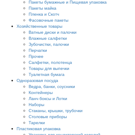
Пакеты бумажные и Пищевая упаковка
Пакеты майка
Пленка и Скотч
Фасовочные пакеты
Хозяйственные товары
Ватные диски и палочки
Влажные салфетки
Зубочистки, палочки
Перчатки
Прочее
Салфетки, полотенца
Товары для выпечки
Туалетная бумага
Одноразовая посуда
Ведра, банки, соусники
Контейнеры
Ланч боксы и Лотки
Наборы
Стаканы, крышки, трубочки
Столовые приборы
Тарелки
Пластиковая упаковка
Упаковка для кондитерский изделий