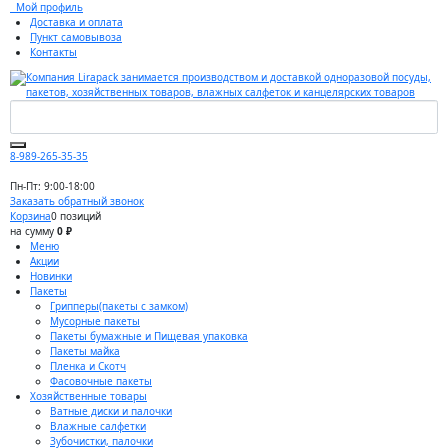
Мой профиль
Доставка и оплата
Пункт самовывоза
Контакты
8-989-265-35-35
Пн-Пт: 9:00-18:00
Заказать обратный звонок
Корзина
0 позиций
на сумму
0 ₽
Меню
Акции
Новинки
Пакеты
Грипперы(пакеты с замком)
Мусорные пакеты
Пакеты бумажные и Пищевая упаковка
Пакеты майка
Пленка и Скотч
Фасовочные пакеты
Хозяйственные товары
Ватные диски и палочки
Влажные салфетки
Зубочистки, палочки