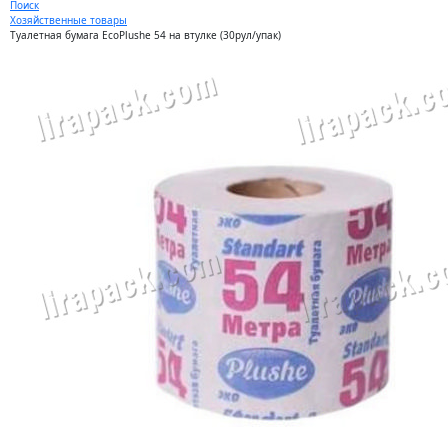
Поиск
Хозяйственные товары
Туалетная бумага EcoPlushe 54 на втулке (30рул/упак)