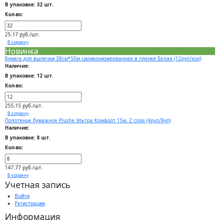
В упаковке: 32 шт.
Кол-во:
25.17 руб./шт.
В корзину
Новинка
Бумага для выпечки 38см*50м силиконизированная в пленке Белая (12рул/кор)
Наличие:
В упаковке: 12 шт.
Кол-во:
255.15 руб./шт.
В корзину
Полотенце бумажное Plushe Ультра Комфорт 15м. 2 слоя (4рул/8уп)
Наличие:
В упаковке: 8 шт.
Кол-во:
147.77 руб./шт.
В корзину
Учетная запись
Войти
Регистрация
Информация