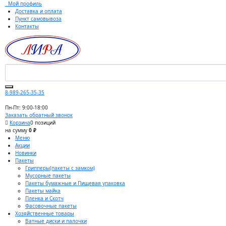
Мой профиль
Доставка и оплата
Пункт самовывоза
Контакты
8-989-265-35-35
Пн-Пт: 9:00-18:00
Заказать обратный звонок
Корзина
0 позиций
на сумму
0 ₽
Меню
Акции
Новинки
Пакеты
Грипперы(пакеты с замком)
Мусорные пакеты
Пакеты бумажные и Пищевая упаковка
Пакеты майка
Пленка и Скотч
Фасовочные пакеты
Хозяйственные товары
Ватные диски и палочки