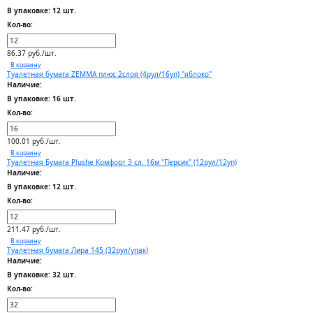
В упаковке: 12 шт.
Кол-во:
86.37 руб./шт.
В корзину
Туалетная бумага ZEMMA плюс 2слоя (4рул/16уп) "яблоко"
Наличие:
В упаковке: 16 шт.
Кол-во:
100.01 руб./шт.
В корзину
Туалетная Бумага Plushe Комфорт 3 сл. 16м "Персик" (12рул/12уп)
Наличие:
В упаковке: 12 шт.
Кол-во:
211.47 руб./шт.
В корзину
Туалетная бумага Лира 145 (32рул/упак)
Наличие:
В упаковке: 32 шт.
Кол-во: