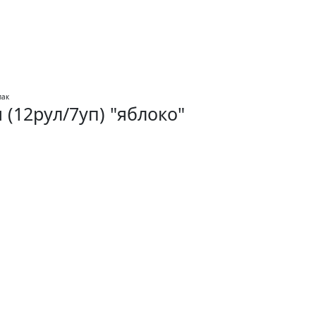
 (12рул/7уп) "яблоко"