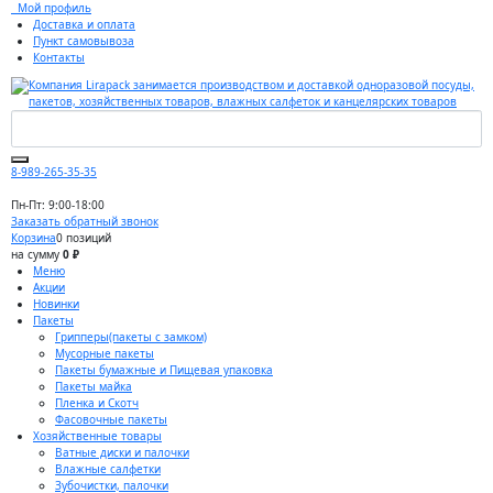
Мой профиль
Доставка и оплата
Пункт самовывоза
Контакты
8-989-265-35-35
Пн-Пт: 9:00-18:00
Заказать обратный звонок
Корзина
0 позиций
на сумму
0 ₽
Меню
Акции
Новинки
Пакеты
Грипперы(пакеты с замком)
Мусорные пакеты
Пакеты бумажные и Пищевая упаковка
Пакеты майка
Пленка и Скотч
Фасовочные пакеты
Хозяйственные товары
Ватные диски и палочки
Влажные салфетки
Зубочистки, палочки