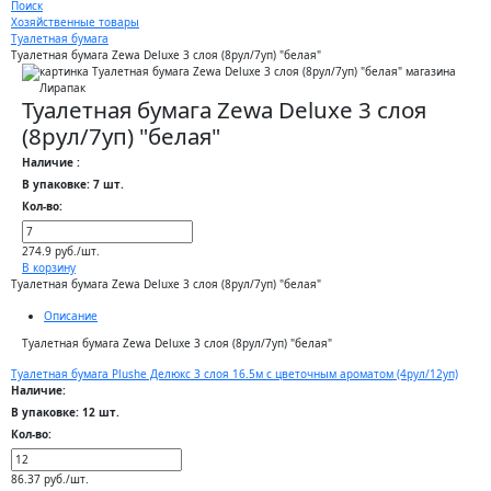
Поиск
Хозяйственные товары
Туалетная бумага
Туалетная бумага Zewa Deluxe 3 слоя (8рул/7уп) "белая"
Туалетная бумага Zewa Deluxe 3 слоя
(8рул/7уп) "белая"
Наличие :
В упаковке: 7 шт.
Кол-во:
274.9 руб./шт.
В корзину
Туалетная бумага Zewa Deluxe 3 слоя (8рул/7уп) "белая"
Описание
Туалетная бумага Zewa Deluxe 3 слоя (8рул/7уп) "белая"
Туалетная бумага Plushe Делюкс 3 слоя 16.5м c цветочным ароматом (4рул/12уп)
Наличие:
В упаковке: 12 шт.
Кол-во:
86.37 руб./шт.