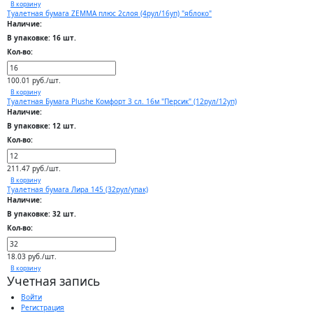
В корзину
Туалетная бумага ZEMMA плюс 2слоя (4рул/16уп) "яблоко"
Наличие:
В упаковке: 16 шт.
Кол-во:
100.01 руб./шт.
В корзину
Туалетная Бумага Plushe Комфорт 3 сл. 16м "Персик" (12рул/12уп)
Наличие:
В упаковке: 12 шт.
Кол-во:
211.47 руб./шт.
В корзину
Туалетная бумага Лира 145 (32рул/упак)
Наличие:
В упаковке: 32 шт.
Кол-во:
18.03 руб./шт.
В корзину
Учетная запись
Войти
Регистрация