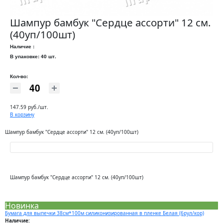
Шампур бамбук "Сердце ассорти" 12 см.
(40уп/100шт)
Наличие :
В упаковке: 40 шт.
Кол-во:
147.59 руб./шт.
В корзину
Шампур бамбук "Сердце ассорти" 12 см. (40уп/100шт)
Шампур бамбук "Сердце ассорти" 12 см. (40уп/100шт)
Новинка
Бумага для выпечки 38см*100м силиконизированная в пленке Белая (6рул/кор)
Наличие: