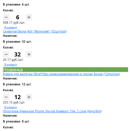
В упаковке: 6 шт.
Кол-во:
508.17 руб./шт.
В корзину
Салфетки Desna 40л "Магнолия" (32шт/кор)
Наличие:
В упаковке: 32 шт.
Кол-во:
25.17 руб./шт.
В корзину
Новинка
Бумага для выпечки 38см*50м силиконизированная в пленке Белая (12рул/кор)
Наличие:
В упаковке: 12 шт.
Кол-во:
255.15 руб./шт.
В корзину
Полотенце бумажное Plushe Ультра Комфорт 15м. 2 слоя (4рул/8уп)
Наличие:
В упаковке: 8 шт.
Кол-во: