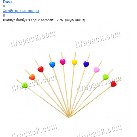
Поиск
Хозяйственные товары
Шампур бамбук "Сердце ассорти" 12 см. (40уп/100шт)