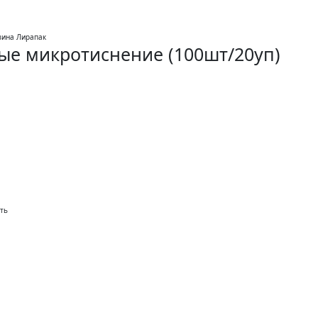
вые микротиснение (100шт/20уп)
ть