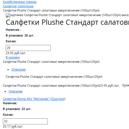
Хозяйственные товары
Салфетки, полотенца
Салфетки Plushe Стандарт салатовые микротиснение (100шт/20уп)
Салфетки Plushe Стандарт салато
Наличие :
В упаковке: 20 шт.
Кол-во:
23.05 руб./шт.
В корзину
Салфетки Plushe Стандарт салатовые микротиснение (100шт/20уп)
Описание
Салфетки Plushe Стандарт салатовые микротиснение (100шт/20уп)
Купи
Салфетки Plushe Стандарт салатовые микротиснение (100шт/20уп)
23.05 руб./шт.
Описание
Салфетки Desna 40л "Магнолия" (32шт/кор)
Наличие:
В упаковке: 32 шт.
Кол-во:
25.17 руб./шт.