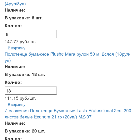
(4рул/8уп)
Наличие:
В упаковке: 8 шт.
Кол-во:
147.77 руб./шт.
В корзину
Полотенце бумажное Plushe Мега рулон 50 м. 2слоя (18рул/
уп)
Наличие:
В упаковке: 18 шт.
Кол-во:
111.15 руб./шт.
В корзину
Z сложения Полотенца Бумажные Lasla Professional 2сл. 200
листов белые Econom 21 гр (20уп/) MZ-07
Наличие:
В упаковке: 20 шт.
Кол-во: