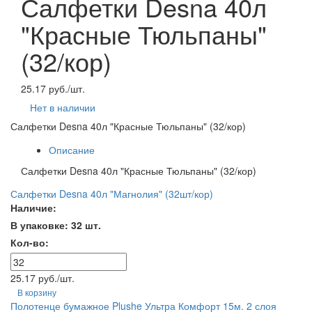
Салфетки Desna 40л
"Красные Тюльпаны"
(32/кор)
25.17 руб./шт.
Нет в наличии
Салфетки Desna 40л "Красные Тюльпаны" (32/кор)
Описание
Салфетки Desna 40л "Красные Тюльпаны" (32/кор)
Салфетки Desna 40л "Магнолия" (32шт/кор)
Наличие:
В упаковке: 32 шт.
Кол-во:
25.17 руб./шт.
В корзину
Полотенце бумажное Plushe Ультра Комфорт 15м. 2 слоя