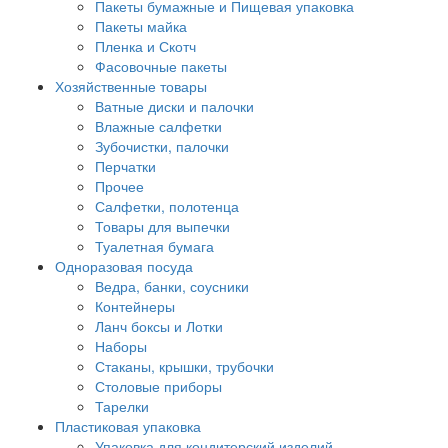
Пакеты бумажные и Пищевая упаковка
Пакеты майка
Пленка и Скотч
Фасовочные пакеты
Хозяйственные товары
Ватные диски и палочки
Влажные салфетки
Зубочистки, палочки
Перчатки
Прочее
Салфетки, полотенца
Товары для выпечки
Туалетная бумага
Одноразовая посуда
Ведра, банки, соусники
Контейнеры
Ланч боксы и Лотки
Наборы
Стаканы, крышки, трубочки
Столовые приборы
Тарелки
Пластиковая упаковка
Упаковка для кондитерский изделий