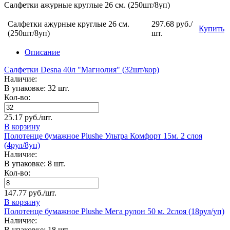
Салфетки ажурные круглые 26 см. (250шт/8уп)
Салфетки ажурные круглые 26 см.
297.68 руб./
Купить
(250шт/8уп)
шт.
Описание
Салфетки Desna 40л "Магнолия" (32шт/кор)
Наличие:
В упаковке: 32 шт.
Кол-во:
25.17 руб./шт.
В корзину
Полотенце бумажное Plushe Ультра Комфорт 15м. 2 слоя
(4рул/8уп)
Наличие:
В упаковке: 8 шт.
Кол-во:
147.77 руб./шт.
В корзину
Полотенце бумажное Plushe Мега рулон 50 м. 2слоя (18рул/уп)
Наличие:
В упаковке: 18 шт.