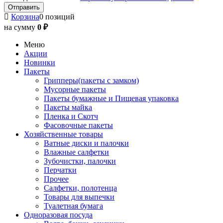
Корзина
0 позиций
на сумму
0 ₽
Меню
Акции
Новинки
Пакеты
Грипперы(пакеты с замком)
Мусорные пакеты
Пакеты бумажные и Пищевая упаковка
Пакеты майка
Пленка и Скотч
Фасовочные пакеты
Хозяйственные товары
Ватные диски и палочки
Влажные салфетки
Зубочистки, палочки
Перчатки
Прочее
Салфетки, полотенца
Товары для выпечки
Туалетная бумага
Одноразовая посуда