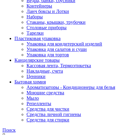
Ведра, банки, соусники
Контейнеры
Ланч боксы и Лотки
Наборы
Стаканы, крышки, трубочки
Столовые приборы
Тарелки
Пластиковая упаковка
Упаковка для кондитерский изделий
Упаковка для салатов и суши
Упаковка для тортов
Канцелярские товары
Кассовая лента, Термоэтикетка
Накладные, счета
Ценники
Бытовая химия
Ароматизаторы - Кондиционеры для белья
Моющие средства
Мыло
Репелленты
Средства для чистки
Средства личной гигиены
Средства для стирки
Поиск