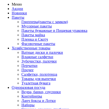
Меню
Акции
Новинки
Пакеты
Грипперы(пакеты с замком)
Мусорные пакеты
Пакеты бумажные и Пищевая упаковка
Пакеты майка
Пленка и Скотч
Фасовочные пакеты
Хозяйственные товары
Ватные диски и палочки
Влажные салфетки
Зубочистки, палочки
Перчатки
Прочее
Салфетки, полотенца
Товары для выпечки
Туалетная бумага
Одноразовая посуда
Ведра, банки, соусники
Контейнеры
Ланч боксы и Лотки
Наборы