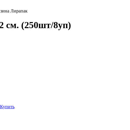
 см. (250шт/8уп)
Купить