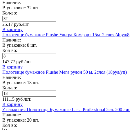
Наличие:
В упаковке: 32 шт.
Кол-во:
25.17 руб./шт.
В корзину
Полотенце бумажное Plushe Ультра Комфорт 15м. 2 слоя (4рул/8
Наличие:
В упаковке: 8 шт.
Кол-во:
147.77 руб./шт.
В корзину
Полотенце бумажное Plushe Мега рулон 50 м. 2слоя (18рул/уп)
Наличие:
В упаковке: 18 шт.
Кол-во:
111.15 руб./шт.
В корзину
Z сложения Полотенца Бумажные Lasla Professional 2сл. 200 ли
Наличие:
В упаковке: 20 шт.
Кол-во: