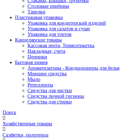
Стаканы, крышки, трубочки
Столовые приборы
Тарелки
Пластиковая упаковка
Упаковка для кондитерский изделий
Упаковка для салатов и суши
Упаковка для тортов
Канцелярские товары
Кассовая лента, Термоэтикетка
Накладные, счета
Ценники
Бытовая химия
Ароматизаторы - Кондиционеры для белья
Моющие средства
Мыло
Репелленты
Средства для чистки
Средства личной гигиены
Средства для стирки
Поиск
Хозяйственные товары
Салфетки, полотенца