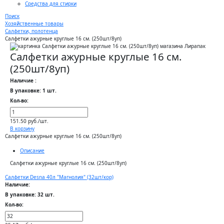
Средства для стирки
Поиск
Хозяйственные товары
Салфетки, полотенца
Салфетки ажурные круглые 16 см. (250шт/8уп)
Салфетки ажурные круглые 16 см.
(250шт/8уп)
Наличие :
В упаковке: 1 шт.
Кол-во:
151.50 руб./шт.
В корзину
Салфетки ажурные круглые 16 см. (250шт/8уп)
Описание
Салфетки ажурные круглые 16 см. (250шт/8уп)
Салфетки Desna 40л "Магнолия" (32шт/кор)
Наличие:
В упаковке: 32 шт.
Кол-во: