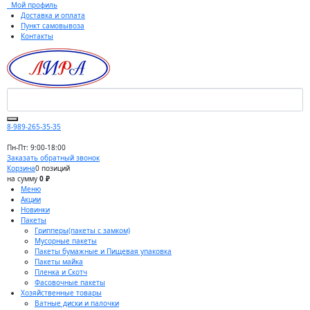
Мой профиль
Доставка и оплата
Пункт самовывоза
Контакты
8-989-265-35-35
Пн-Пт: 9:00-18:00
Заказать обратный звонок
Корзина
0 позиций
на сумму
0 ₽
Меню
Акции
Новинки
Пакеты
Грипперы(пакеты с замком)
Мусорные пакеты
Пакеты бумажные и Пищевая упаковка
Пакеты майка
Пленка и Скотч
Фасовочные пакеты
Хозяйственные товары
Ватные диски и палочки