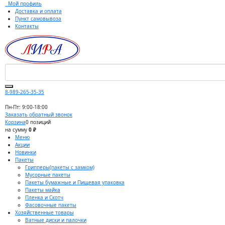
Мой профиль
Доставка и оплата
Пункт самовывоза
Контакты
8-989-265-35-35
Пн-Пт: 9:00-18:00
Заказать обратный звонок
Корзина
0 позиций
на сумму
0 ₽
Меню
Акции
Новинки
Пакеты
Грипперы(пакеты с замком)
Мусорные пакеты
Пакеты бумажные и Пищевая упаковка
Пакеты майка
Пленка и Скотч
Фасовочные пакеты
Хозяйственные товары
Ватные диски и палочки