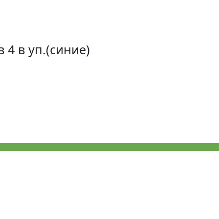
в 4 в уп.(синие)