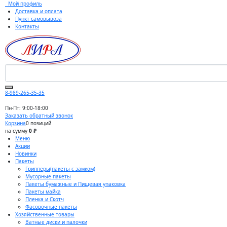
Мой профиль
Доставка и оплата
Пункт самовывоза
Контакты
8-989-265-35-35
Пн-Пт: 9:00-18:00
Заказать обратный звонок
Корзина
0 позиций
на сумму
0 ₽
Меню
Акции
Новинки
Пакеты
Грипперы(пакеты с замком)
Мусорные пакеты
Пакеты бумажные и Пищевая упаковка
Пакеты майка
Пленка и Скотч
Фасовочные пакеты
Хозяйственные товары
Ватные диски и палочки