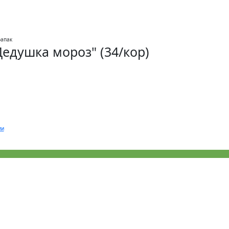
Дедушка мороз" (34/кор)
ии