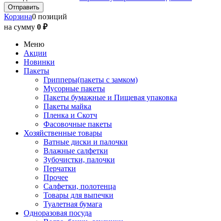
Корзина
0 позиций
на сумму
0 ₽
Меню
Акции
Новинки
Пакеты
Грипперы(пакеты с замком)
Мусорные пакеты
Пакеты бумажные и Пищевая упаковка
Пакеты майка
Пленка и Скотч
Фасовочные пакеты
Хозяйственные товары
Ватные диски и палочки
Влажные салфетки
Зубочистки, палочки
Перчатки
Прочее
Салфетки, полотенца
Товары для выпечки
Туалетная бумага
Одноразовая посуда