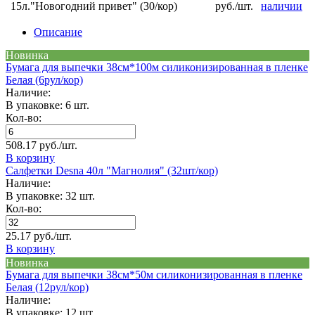
15л."Новогодний привет" (30/кор)
руб./шт.
наличии
Описание
Новинка
Бумага для выпечки 38см*100м силиконизированная в пленке
Белая (6рул/кор)
Наличие:
В упаковке: 6 шт.
Кол-во:
508.17 руб./шт.
В корзину
Салфетки Desna 40л "Магнолия" (32шт/кор)
Наличие:
В упаковке: 32 шт.
Кол-во:
25.17 руб./шт.
В корзину
Новинка
Бумага для выпечки 38см*50м силиконизированная в пленке
Белая (12рул/кор)
Наличие:
В упаковке: 12 шт.