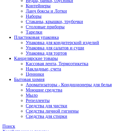
Ведра, банки, соусники
Контейнеры
Ланч боксы и Лотки
Наборы
Стаканы, крышки, трубочки
Столовые приборы
Тарелки
Пластиковая упаковка
Упаковка для кондитерский изделий
Упаковка для салатов и суши
Упаковка для тортов
Канцелярские товары
Кассовая лента, Термоэтикетка
Накладные, счета
Ценники
Бытовая химия
Ароматизаторы - Кондиционеры для белья
Моющие средства
Мыло
Репелленты
Средства для чистки
Средства личной гигиены
Средства для стирки
Поиск