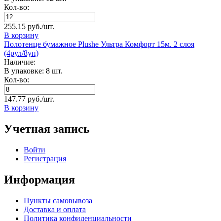
Кол-во:
255.15 руб./шт.
В корзину
Полотенце бумажное Plushe Ультра Комфорт 15м. 2 слоя
(4рул/8уп)
Наличие:
В упаковке: 8 шт.
Кол-во:
147.77 руб./шт.
В корзину
Учетная запись
Войти
Регистрация
Информация
Пункты самовывоза
Доставка и оплата
Политика конфиденциальности