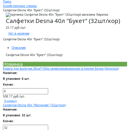
Поиск
Хозяйственные товары
Салфетки Desna 40л "Букет" (32шт/кор)
Салфетки Desna 40л "Букет" (32шт/кор)
25.17 руб./шт.
Нет в наличии
Салфетки Desna 40л "Букет" (32шт/кор)
Описание
Салфетки Desna 40л "Букет" (32шт/кор)
Новинка
Бумага для выпечки 38см*100м силиконизированная в пленке Белая (6рул/кор)
Наличие:
В упаковке: 6 шт.
Кол-во:
508.17 руб./шт.
В корзину
Салфетки Desna 40л "Магнолия" (32шт/кор)
Наличие:
В упаковке: 32 шт.
Кол-во: