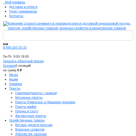
Мой профиль
Доставка и оплата
Пункт самовывоза
Контакты
8-989-265-35-35
Пн-Пт: 9:00-18:00
Заказать обратный звонок
Корзина
0 позиций
на сумму
0 ₽
Меню
Акции
Новинки
Пакеты
Грипперы(пакеты с замком)
Мусорные пакеты
Пакеты бумажные и Пищевая упаковка
Пакеты майка
Пленка и Скотч
Фасовочные пакеты
Хозяйственные товары
Ватные диски и палочки
Влажные салфетки
Зубочистки, палочки