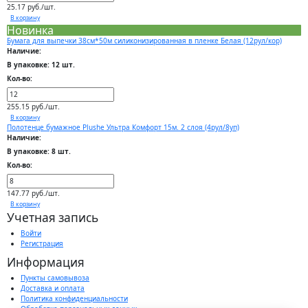
25.17 руб./шт.
В корзину
Новинка
Бумага для выпечки 38см*50м силиконизированная в пленке Белая (12рул/кор)
Наличие:
В упаковке: 12 шт.
Кол-во:
255.15 руб./шт.
В корзину
Полотенце бумажное Plushe Ультра Комфорт 15м. 2 слоя (4рул/8уп)
Наличие:
В упаковке: 8 шт.
Кол-во:
147.77 руб./шт.
В корзину
Учетная запись
Войти
Регистрация
Информация
Пункты самовывоза
Доставка и оплата
Политика конфиденциальности